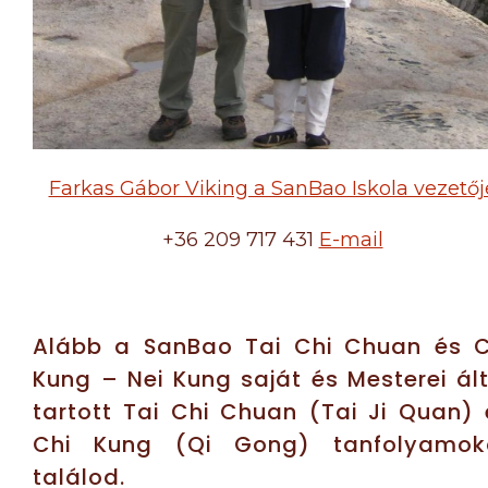
Farkas Gábor Viking a SanBao Iskola vezetőj
+36 209 717 431
E-mail
Alább a SanBao Tai Chi Chuan és C
Kung – Nei Kung saját és Mesterei ált
tartott Tai Chi Chuan (Tai Ji Quan) 
Chi Kung (Qi Gong) tanfolyamok
találod.