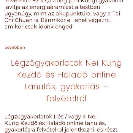
felvételről Ez a Qi Gong (Chi Kung) gyakorlat
javítja az energiaáramlást a testben
ugyanúgy, mint az akupunktúra, vagy a Tai
Chi Chuan is. Bármikor el lehet végezni,
amikor csak időnk engedi
bővebben
Légzőgyakorlatok Nei Kung
Kezdő és Haladó online
tanulás, gyakorlás –
felvételről
Légzőgyakorlatok I. és / vagy II. Nei
Kung Kezdő és Haladó online tanulás,
gyakorlásra felvételről jelentkezni, és részt