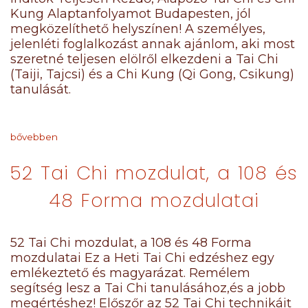
Kung Alaptanfolyamot Budapesten, jól
megközelíthető helyszínen! A személyes,
jelenléti foglalkozást annak ajánlom, aki most
szeretné teljesen elölről elkezdeni a Tai Chi
(Taiji, Tajcsi) és a Chi Kung (Qi Gong, Csikung)
tanulását.
bővebben
52 Tai Chi mozdulat, a 108 és
48 Forma mozdulatai
52 Tai Chi mozdulat, a 108 és 48 Forma
mozdulatai Ez a Heti Tai Chi edzéshez egy
emlékeztető és magyarázat. Remélem
segítség lesz a Tai Chi tanulásához,és a jobb
megértéshez! Előszőr az 52 Tai Chi technikáit