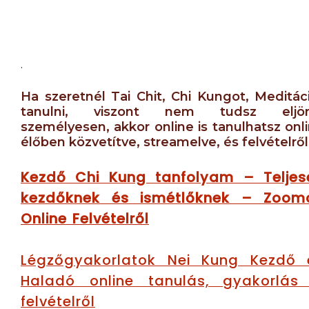
.
Ha szeretnél Tai Chit, Chi Kungot, Meditác
tanulni, viszont nem tudsz eljön
személyesen, akkor online is tanulhatsz onl
élőben közvetítve, streamelve, és felvételről 
Kezdő Chi Kung tanfolyam – Teljes
kezdőknek és ismétlőknek – Zoom
Online Felvételről
Légzőgyakorlatok Nei Kung Kezdő 
Haladó online tanulás, gyakorlás
felvételről