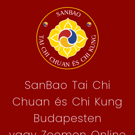
SanBao Tai Chi
Chuan és Chi Kung
Budapesten
vagy Zoomon Online