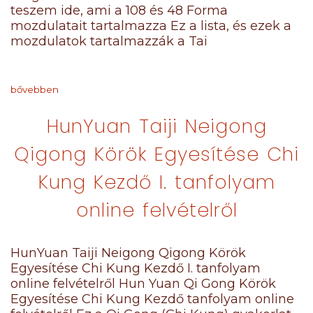
teszem ide, ami a 108 és 48 Forma
mozdulatait tartalmazza Ez a lista, és ezek a
mozdulatok tartalmazzák a Tai
bővebben
HunYuan Taiji Neigong
Qigong Körök Egyesítése Chi
Kung Kezdő I. tanfolyam
online felvételről
HunYuan Taiji Neigong Qigong Körök
Egyesítése Chi Kung Kezdő I. tanfolyam
online felvételről Hun Yuan Qi Gong Körök
Egyesítése Chi Kung Kezdő tanfolyam online