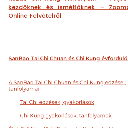
kezdőknek és ismétlőknek – Zoom
Online Felvételről
.
.
SanBao Tai Chi Chuan és Chi Kung évforduló
A SanBao Tai Chi Chuan és Chi Kung edzései,
tanfolyamai
Tai Chi edzések, gyakorlások
Chi Kung gyakorlások, tanfolyamok