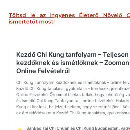
.
Töltsd le az ingyenes Életerő Növelő 
ismertetőt most!
.