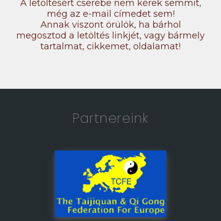
A letöltésért cserébe nem kérek semmit,
még az e-mail címedet sem!
Annak viszont örülök, ha bárhol
megosztod a letöltés linkjét, vagy bármely
tartalmat, cikkemet, oldalamat!
Partnereink