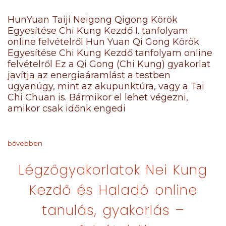
HunYuan Taiji Neigong Qigong Körök
Egyesítése Chi Kung Kezdő I. tanfolyam
online felvételről Hun Yuan Qi Gong Körök
Egyesítése Chi Kung Kezdő tanfolyam online
felvételről Ez a Qi Gong (Chi Kung) gyakorlat
javítja az energiaáramlást a testben
ugyanúgy, mint az akupunktúra, vagy a Tai
Chi Chuan is. Bármikor el lehet végezni,
amikor csak időnk engedi
bővebben
Légzőgyakorlatok Nei Kung
Kezdő és Haladó online
tanulás, gyakorlás –