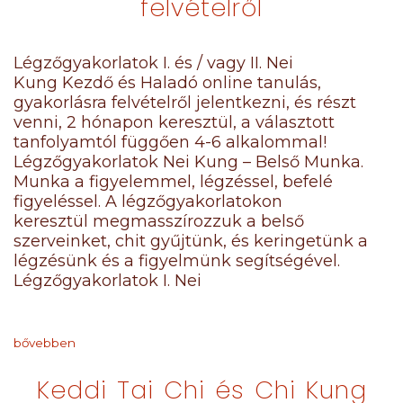
felvételről
Légzőgyakorlatok I. és / vagy II. Nei
Kung Kezdő és Haladó online tanulás,
gyakorlásra felvételről jelentkezni, és részt
venni, 2 hónapon keresztül, a választott
tanfolyamtól függően 4-6 alkalommal!
Légzőgyakorlatok Nei Kung – Belső Munka.
Munka a figyelemmel, légzéssel, befelé
figyeléssel. A légzőgyakorlatokon
keresztül megmasszírozzuk a belső
szerveinket, chit gyűjtünk, és keringetünk a
légzésünk és a figyelmünk segítségével.
Légzőgyakorlatok I. Nei
bővebben
Keddi Tai Chi és Chi Kung