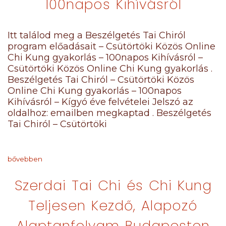
100napos Kihívásról
Itt találod meg a Beszélgetés Tai Chiról
program előadásait – Csütörtöki Közös Online
Chi Kung gyakorlás – 100napos Kihívásról –
Csütörtöki Közös Online Chi Kung gyakorlás .
Beszélgetés Tai Chiról – Csütörtöki Közös
Online Chi Kung gyakorlás – 100napos
Kihívásról – Kígyó éve felvételei Jelszó az
oldalhoz: emailben megkaptad . Beszélgetés
Tai Chiról – Csütörtöki
bővebben
Szerdai Tai Chi és Chi Kung
Teljesen Kezdő, Alapozó
Alaptanfolyam Budapesten