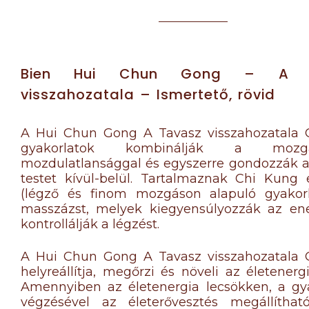
Bien Hui Chun Gong – A T
visszahozatala – Ismertető, rövid
A Hui Chun Gong A Tavasz visszahozatala 
gyakorlatok kombinálják a moz
mozdulatlansággal és egyszerre gondozzák 
testet kívül-belül. Tartalmaznak Chi Kung
(légző és finom mozgáson alapuló gyakorl
masszázst, melyek kiegyensúlyozzák az ene
kontrollálják a légzést.
A Hui Chun Gong A Tavasz visszahozatala 
helyreállítja, megőrzi és növeli az életenergi
Amennyiben az életenergia lecsökken, a gy
végzésével az életerővesztés megállíthat