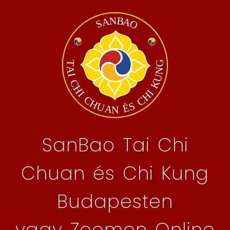
SanBao Tai Chi
Chuan és Chi Kung
Budapesten
vagy Zoomon Online