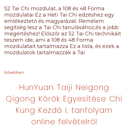
52 Tai Chi mozdulat, a 108 és 48 Forma
mozdulatai Ez a Heti Tai Chi edzéshez egy
emlékeztető és magyarázat. Remélem
segítség lesz a Tai Chi tanulásához,és a jobb
megértéshez! Előszőr az 52 Tai Chi technikáit
teszem ide, ami a 108 és 48 Forma
mozdulatait tartalmazza Ez a lista, és ezek a
mozdulatok tartalmazzák a Tai
bővebben
HunYuan Taiji Neigong
Qigong Körök Egyesítése Chi
Kung Kezdő I. tanfolyam
online felvételről