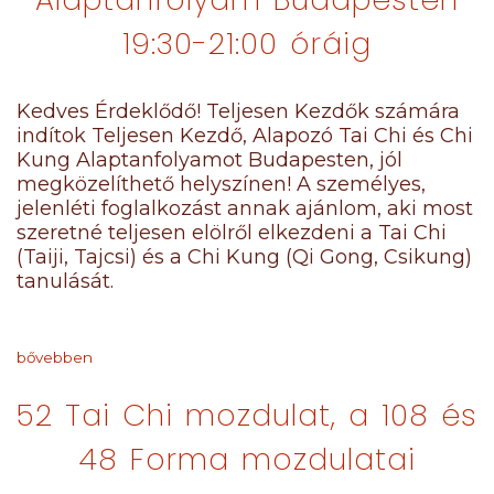
19:30-21:00 óráig
Kedves Érdeklődő! Teljesen Kezdők számára
indítok Teljesen Kezdő, Alapozó Tai Chi és Chi
Kung Alaptanfolyamot Budapesten, jól
megközelíthető helyszínen! A személyes,
jelenléti foglalkozást annak ajánlom, aki most
szeretné teljesen elölről elkezdeni a Tai Chi
(Taiji, Tajcsi) és a Chi Kung (Qi Gong, Csikung)
tanulását.
bővebben
52 Tai Chi mozdulat, a 108 és
48 Forma mozdulatai