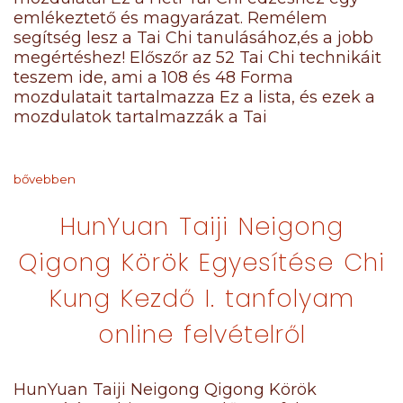
emlékeztető és magyarázat. Remélem
segítség lesz a Tai Chi tanulásához,és a jobb
megértéshez! Előszőr az 52 Tai Chi technikáit
teszem ide, ami a 108 és 48 Forma
mozdulatait tartalmazza Ez a lista, és ezek a
mozdulatok tartalmazzák a Tai
bővebben
HunYuan Taiji Neigong
Qigong Körök Egyesítése Chi
Kung Kezdő I. tanfolyam
online felvételről
HunYuan Taiji Neigong Qigong Körök