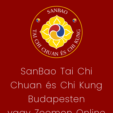
SanBao Tai Chi
Chuan és Chi Kung
Budapesten
vagy Zoomon Online