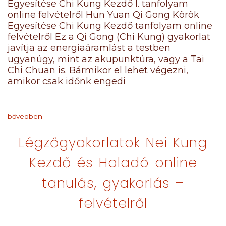
Egyesítése Chi Kung Kezdő I. tanfolyam
online felvételről Hun Yuan Qi Gong Körök
Egyesítése Chi Kung Kezdő tanfolyam online
felvételről Ez a Qi Gong (Chi Kung) gyakorlat
javítja az energiaáramlást a testben
ugyanúgy, mint az akupunktúra, vagy a Tai
Chi Chuan is. Bármikor el lehet végezni,
amikor csak időnk engedi
bővebben
Légzőgyakorlatok Nei Kung
Kezdő és Haladó online
tanulás, gyakorlás –
felvételről