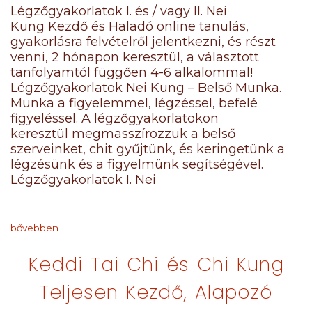
Légzőgyakorlatok I. és / vagy II. Nei
Kung Kezdő és Haladó online tanulás,
gyakorlásra felvételről jelentkezni, és részt
venni, 2 hónapon keresztül, a választott
tanfolyamtól függően 4-6 alkalommal!
Légzőgyakorlatok Nei Kung – Belső Munka.
Munka a figyelemmel, légzéssel, befelé
figyeléssel. A légzőgyakorlatokon
keresztül megmasszírozzuk a belső
szerveinket, chit gyűjtünk, és keringetünk a
légzésünk és a figyelmünk segítségével.
Légzőgyakorlatok I. Nei
bővebben
Keddi Tai Chi és Chi Kung
Teljesen Kezdő, Alapozó