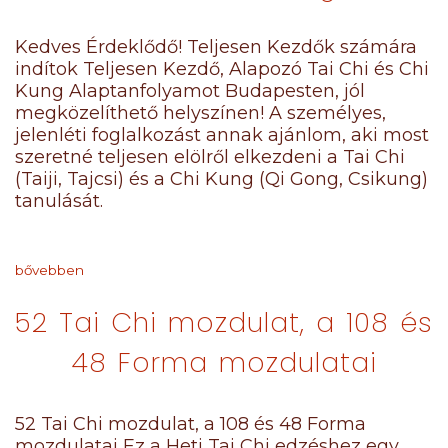
Kedves Érdeklődő! Teljesen Kezdők számára
indítok Teljesen Kezdő, Alapozó Tai Chi és Chi
Kung Alaptanfolyamot Budapesten, jól
megközelíthető helyszínen! A személyes,
jelenléti foglalkozást annak ajánlom, aki most
szeretné teljesen elölről elkezdeni a Tai Chi
(Taiji, Tajcsi) és a Chi Kung (Qi Gong, Csikung)
tanulását.
bővebben
52 Tai Chi mozdulat, a 108 és
48 Forma mozdulatai
52 Tai Chi mozdulat, a 108 és 48 Forma
mozdulatai Ez a Heti Tai Chi edzéshez egy