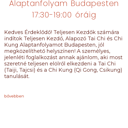
Alaptanfolyam Budapesten
17:30-19:00 óráig
Kedves Érdeklődő! Teljesen Kezdők számára
indítok Teljesen Kezdő, Alapozó Tai Chi és Chi
Kung Alaptanfolyamot Budapesten, jól
megközelíthető helyszínen! A személyes,
jelenléti foglalkozást annak ajánlom, aki most
szeretné teljesen elölről elkezdeni a Tai Chi
(Taiji, Tajcsi) és a Chi Kung (Qi Gong, Csikung)
tanulását.
bővebben