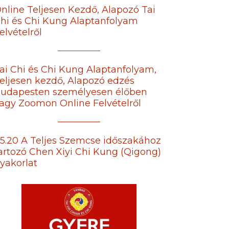
nline Teljesen Kezdő, Alapozó Tai
hi és Chi Kung Alaptanfolyam
elvételről
ai Chi és Chi Kung Alaptanfolyam,
eljesen kezdő, Alapozó edzés
udapesten személyesen élőben
agy Zoomon Online Felvételről
5.20 A Teljes Szemcse időszakához
artozó Chen Xiyi Chi Kung (Qigong)
yakorlat