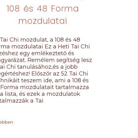
108 és 48 Forma
mozdulatai
Tai Chi mozdulat, a 108 és 48
rma mozdulatai Ez a Heti Tai Chi
zéshez egy emlékeztető és
gyarázat. Remélem segítség lesz
ai Chi tanulásához,és a jobb
gértéshez! Előszőr az 52 Tai Chi
hnikáit teszem ide, ami a 108 és
 Forma mozdulatait tartalmazza
a lista, és ezek a mozdulatok
rtalmazzák a Tai
ebben