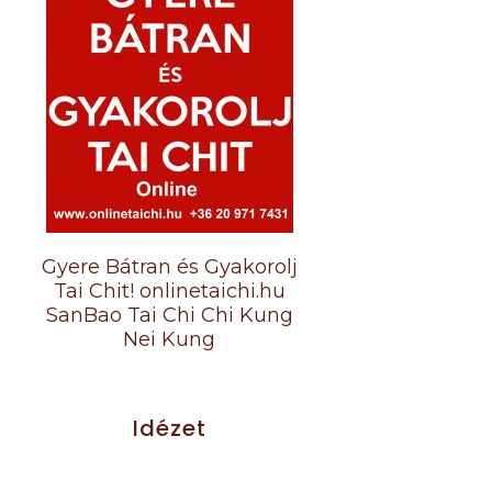
Gyere Bátran és Gyakorolj
Tai Chit! onlinetaichi.hu
SanBao Tai Chi Chi Kung
Nei Kung
Idézet