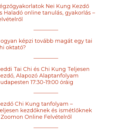
égzőgyakorlatok Nei Kung Kezdő
s Haladó online tanulás, gyakorlás –
elvételről
ogyan képzi tovább magát egy tai
hi oktató?
eddi Tai Chi és Chi Kung Teljesen
ezdő, Alapozó Alaptanfolyam
udapesten 17:30-19:00 óráig
ezdő Chi Kung tanfolyam –
eljesen kezdőknek és ismétlőknek
 Zoomon Online Felvételről