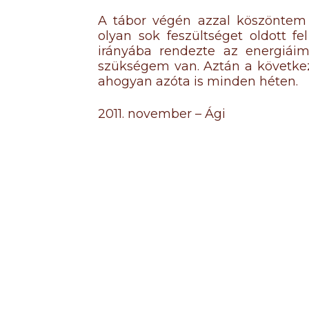
A tábor végén azzal köszöntem e
olyan sok feszültséget oldott 
irányába rendezte az energiáim
szükségem van. Aztán a követke
ahogyan azóta is minden héten.
2011. november – Ági