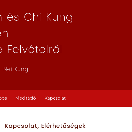
 és Chi Kung
en
Felvételről
- Nei Kung
s
pos
Meditáció
Kapcsolat
Kapcsolat, Elérhetőségek