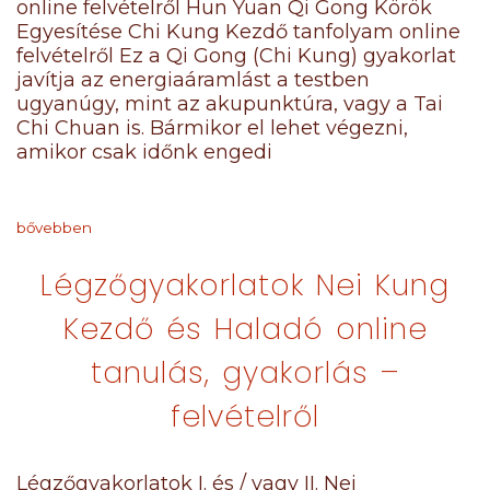
online felvételről Hun Yuan Qi Gong Körök
Egyesítése Chi Kung Kezdő tanfolyam online
felvételről Ez a Qi Gong (Chi Kung) gyakorlat
javítja az energiaáramlást a testben
ugyanúgy, mint az akupunktúra, vagy a Tai
Chi Chuan is. Bármikor el lehet végezni,
amikor csak időnk engedi
bővebben
Légzőgyakorlatok Nei Kung
Kezdő és Haladó online
tanulás, gyakorlás –
felvételről
Légzőgyakorlatok I. és / vagy II. Nei