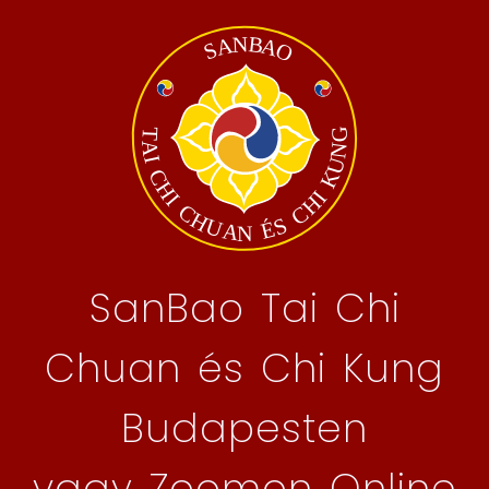
SanBao Tai Chi
Chuan és Chi Kung
Budapesten
vagy Zoomon Online