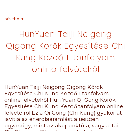
bővebben
HunYuan Taiji Neigong
Qigong Körök Egyesítése Chi
Kung Kezdő I. tanfolyam
online felvételről
HunYuan Taiji Neigong Qigong Körök
Egyesítése Chi Kung Kezdő I. tanfolyam
online felvételről Hun Yuan Qi Gong Körök
Egyesítése Chi Kung Kezdő tanfolyam online
felvételről Ez a Qi Gong (Chi Kung) gyakorlat
javítja az energiaáramlást a testben
ugyanúgy, mint az akupunktúra, vagy a Tai