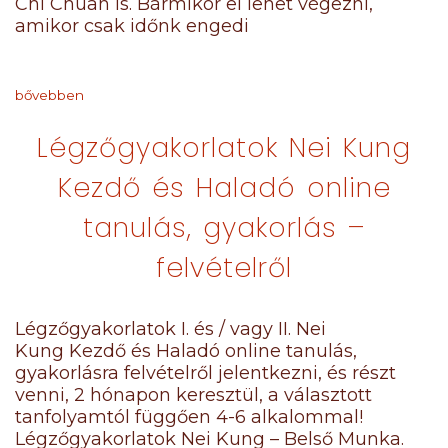
Chi Chuan is. Bármikor el lehet végezni,
amikor csak időnk engedi
bővebben
Légzőgyakorlatok Nei Kung
Kezdő és Haladó online
tanulás, gyakorlás –
felvételről
Légzőgyakorlatok I. és / vagy II. Nei
Kung Kezdő és Haladó online tanulás,
gyakorlásra felvételről jelentkezni, és részt
venni, 2 hónapon keresztül, a választott
tanfolyamtól függően 4-6 alkalommal!
Légzőgyakorlatok Nei Kung – Belső Munka.