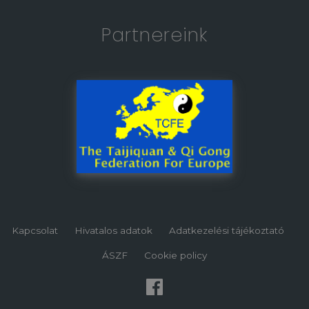
Partnereink
Kapcsolat
Hivatalos adatok
Adatkezelési tájékoztató
ÁSZF
Cookie policy