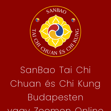
SanBao Tai Chi
Chuan és Chi Kung
Budapesten
vagy Zoomon Online