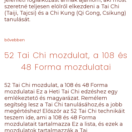
jelenléti foglalkozást annak ajánlom, aki most
szeretné teljesen elölről elkezdeni a Tai Chi
(Taiji, Tajcsi) és a Chi Kung (Qi Gong, Csikung)
tanulását.
bővebben
52 Tai Chi mozdulat, a 108 és
48 Forma mozdulatai
52 Tai Chi mozdulat, a 108 és 48 Forma
mozdulatai Ez a Heti Tai Chi edzéshez egy
emlékeztető és magyarázat. Remélem
segítség lesz a Tai Chi tanulásához,és a jobb
megértéshez! Előszőr az 52 Tai Chi technikáit
teszem ide, ami a 108 és 48 Forma
mozdulatait tartalmazza Ez a lista, és ezek a
mozdulatok tartalmazzák a Tai