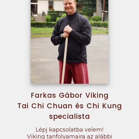
Farkas Gábor Viking
Tai Chi Chuan és Chi Kung
specialista
Lépj kapcsolatba velem!
Viking tanfolyamaira az alábbi