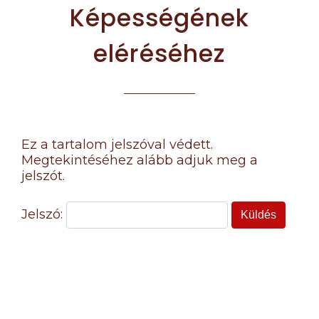
Képességének
eléréséhez
Ez a tartalom jelszóval védett.
Megtekintéséhez alább adjuk meg a
jelszót.
Jelszó: