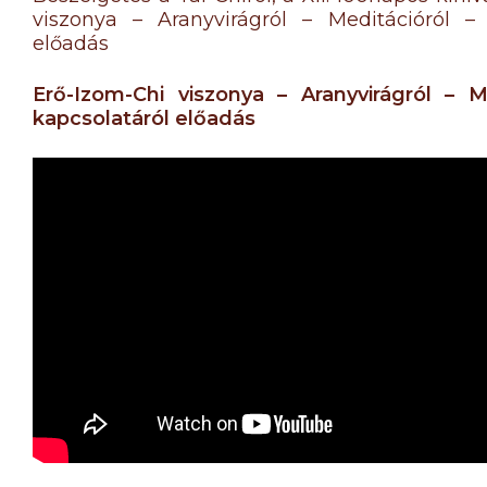
viszonya – Aranyvirágról – Meditációról –
előadás
Erő-Izom-Chi viszonya – Aranyvirágról – 
kapcsolatáról előadás