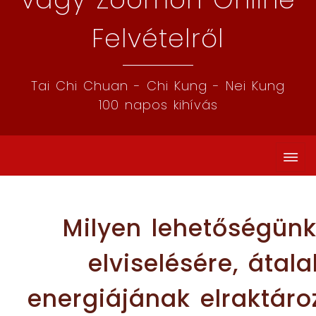
Felvételről
Tai Chi Chuan - Chi Kung - Nei Kung
100 napos kihívás
Milyen lehetőségün
elviselésére, átala
energiájának elraktáro