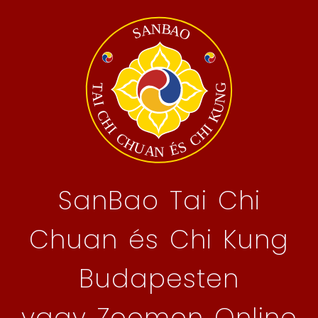
SanBao Tai Chi
Chuan és Chi Kung
Budapesten
vagy Zoomon Online