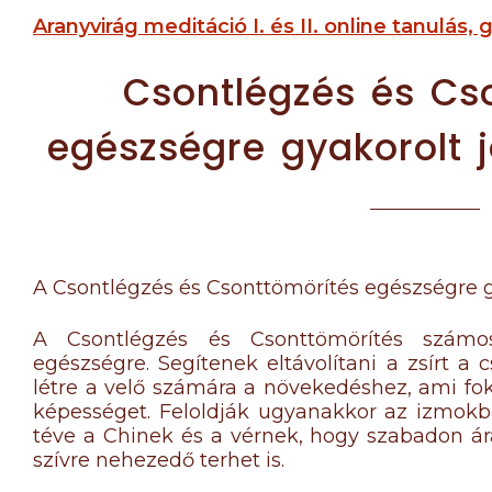
Aranyvirág meditáció I. és II. online tanulás, 
Csontlégzés és Cs
egészségre gyakorolt 
A Csontlégzés és Csonttömörítés egészségre g
A Csontlégzés és Csonttömörítés szám
egészségre. Segítenek eltávolítani a zsírt a 
létre a velő számára a növekedéshez, ami fo
képességet. Feloldják ugyanakkor az izmokba
téve a Chinek és a vérnek, hogy szabadon á
szívre nehezedő terhet is.