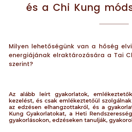
és a Chi Kung módsz
Milyen lehetőségünk van a hőség elvi
energiájának elraktározására a Tai C
szerint?
Az alább leírt gyakorlatok, emlékeztető
kezelést, és csak emlékeztetőül szolgálnak
az edzésen elhangzottakról, és a gyakorlat
Kung Gyakorlatokat, a Heti Rendszeresség
gyakorlásokon, edzéseken tanulják, gyakorol