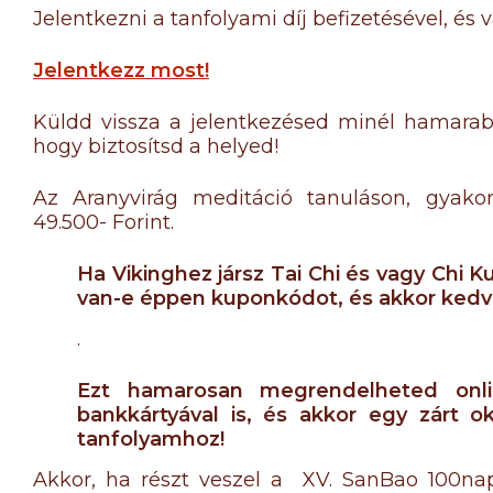
Jelentkezni a tanfolyami díj befizetésével, és 
Jelentkezz most!
Küldd vissza a jelentkezésed minél hamarabb
hogy biztosítsd a helyed!
Az Aranyvirág meditáció tanuláson, gyakorl
49.500- Forint.
Ha Vikinghez jársz Tai Chi és vagy Chi 
van-e éppen kuponkódot, és akkor kedv
.
Ezt hamarosan megrendelheted onlin
bankkártyával is, és akkor egy zárt ok
tanfolyamhoz!
Akkor, ha részt veszel a XV. SanBao 100n