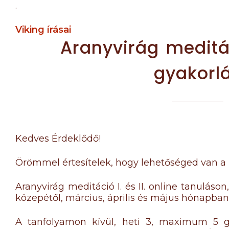
.
Viking írásai
Aranyvirág meditá
gyakorl
Kedves Érdeklődő!
Örömmel értesítelek, hogy lehetőséged van a
Aranyvirág meditáció I. és II. online tanuláso
közepétől, március, április és május hónapba
A tanfolyamon kívül, heti 3, maximum 5 g