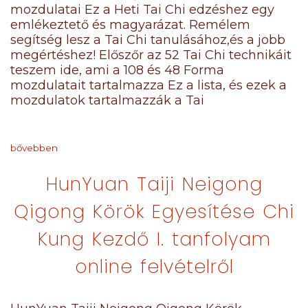
mozdulatai Ez a Heti Tai Chi edzéshez egy
emlékeztető és magyarázat. Remélem
segítség lesz a Tai Chi tanulásához,és a jobb
megértéshez! Előszőr az 52 Tai Chi technikáit
teszem ide, ami a 108 és 48 Forma
mozdulatait tartalmazza Ez a lista, és ezek a
mozdulatok tartalmazzák a Tai
bővebben
HunYuan Taiji Neigong
Qigong Körök Egyesítése Chi
Kung Kezdő I. tanfolyam
online felvételről