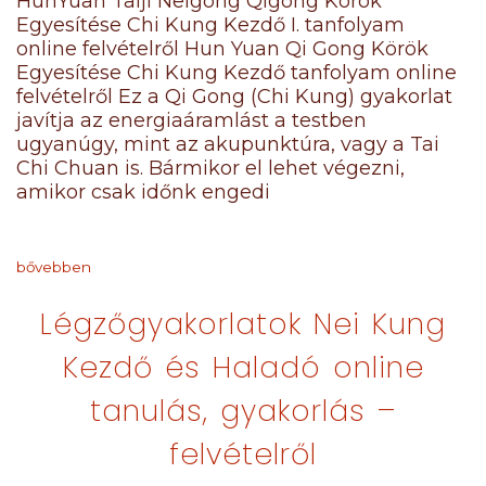
HunYuan Taiji Neigong Qigong Körök
Egyesítése Chi Kung Kezdő I. tanfolyam
online felvételről Hun Yuan Qi Gong Körök
Egyesítése Chi Kung Kezdő tanfolyam online
felvételről Ez a Qi Gong (Chi Kung) gyakorlat
javítja az energiaáramlást a testben
ugyanúgy, mint az akupunktúra, vagy a Tai
Chi Chuan is. Bármikor el lehet végezni,
amikor csak időnk engedi
bővebben
Légzőgyakorlatok Nei Kung
Kezdő és Haladó online
tanulás, gyakorlás –
felvételről