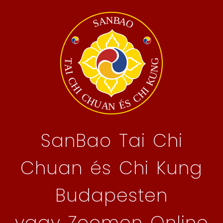
SanBao Tai Chi
Chuan és Chi Kung
Budapesten
vagy Zoomon Online