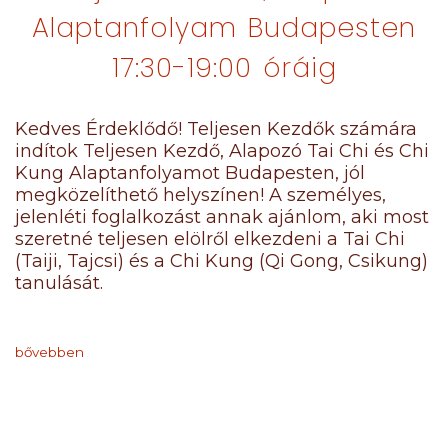
Alaptanfolyam Budapesten
17:30-19:00 óráig
Kedves Érdeklődő! Teljesen Kezdők számára
indítok Teljesen Kezdő, Alapozó Tai Chi és Chi
Kung Alaptanfolyamot Budapesten, jól
megközelíthető helyszínen! A személyes,
jelenléti foglalkozást annak ajánlom, aki most
szeretné teljesen elölről elkezdeni a Tai Chi
(Taiji, Tajcsi) és a Chi Kung (Qi Gong, Csikung)
tanulását.
bővebben