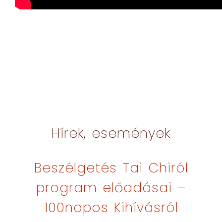
Hírek, események
Beszélgetés Tai Chiról
program előadásai –
100napos Kihívásról