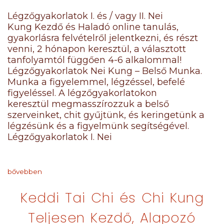
Légzőgyakorlatok I. és / vagy II. Nei
Kung Kezdő és Haladó online tanulás,
gyakorlásra felvételről jelentkezni, és részt
venni, 2 hónapon keresztül, a választott
tanfolyamtól függően 4-6 alkalommal!
Légzőgyakorlatok Nei Kung – Belső Munka.
Munka a figyelemmel, légzéssel, befelé
figyeléssel. A légzőgyakorlatokon
keresztül megmasszírozzuk a belső
szerveinket, chit gyűjtünk, és keringetünk a
légzésünk és a figyelmünk segítségével.
Légzőgyakorlatok I. Nei
bővebben
Keddi Tai Chi és Chi Kung
Teljesen Kezdő, Alapozó