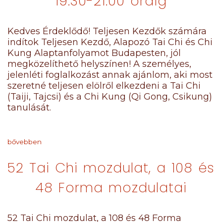
19:30-21:00 óráig
Kedves Érdeklődő! Teljesen Kezdők számára
indítok Teljesen Kezdő, Alapozó Tai Chi és Chi
Kung Alaptanfolyamot Budapesten, jól
megközelíthető helyszínen! A személyes,
jelenléti foglalkozást annak ajánlom, aki most
szeretné teljesen elölről elkezdeni a Tai Chi
(Taiji, Tajcsi) és a Chi Kung (Qi Gong, Csikung)
tanulását.
bővebben
52 Tai Chi mozdulat, a 108 és
48 Forma mozdulatai
52 Tai Chi mozdulat, a 108 és 48 Forma